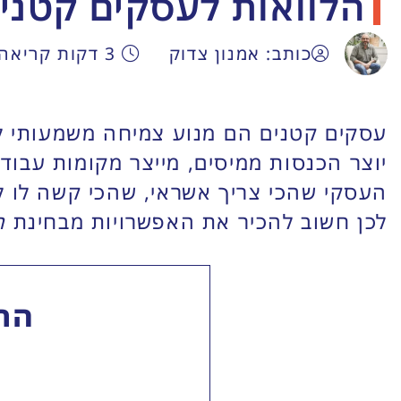
הלוואות לעסקים קטני
כותב: אמנון צדוק
3 דקות קריאה
עסקים קטנים הם מנוע צמיחה משמעותי ל
יוצר הכנסות ממיסים, מייצר מקומות עבוד
העסקי שהכי צריך אשראי, שהכי קשה לו ל
לכן חשוב להכיר את האפשרויות מבחינת
ה
התח