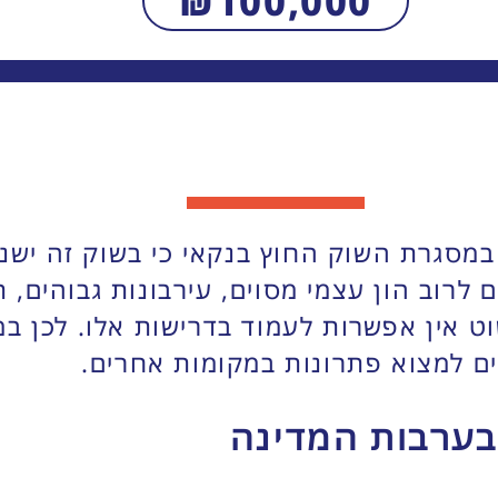
₪
100,000
המשך
סגרת השוק החוץ בנקאי כי בשוק זה ישנן י
לרוב הון עצמי מסוים, עירבונות גבוהים, ת
וט אין אפשרות לעמוד בדרישות אלו. לכן ב
ים למצוא פתרונות במקומות אחרים.
בערבות המדינה