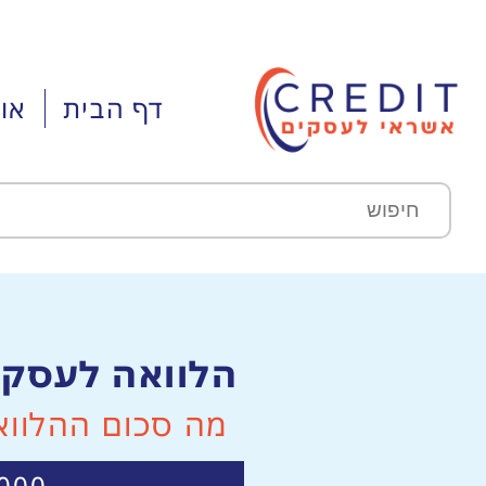
דף הבית
או
הלוואה לעסק 
מה סכום ההלווא
,000