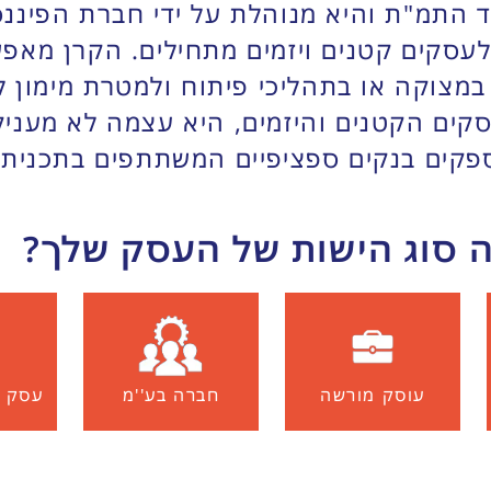
התמ"ת והיא מנוהלת על ידי חברת הפיננסי
סיוע במימון לעסקים קטנים ויזמים מתחילים. הק
 במצוקה או בתהליכי פיתוח ולמטרת מימון
פקים בנקים ספציפיים המשתתפים בתכנית.
 סוג הישות של העסק שלך?
עוסק מורשה
חברה בע''מ
עסק 