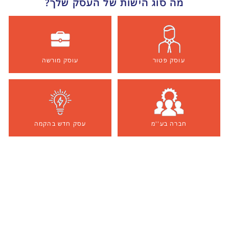
מה סוג הישות של העסק שלך?
עוסק פטור
עוסק מורשה
חברה בע''מ
עסק חדש בהקמה