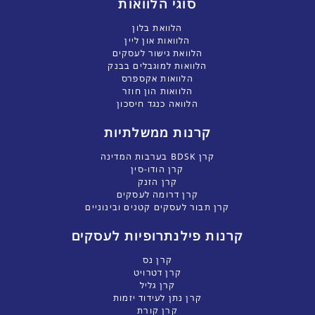
סוגי הלוואות
הלוואת בלון
הלוואות און ליין
הלוואת גישור לעסקים
הלוואות למוגבלים בבנק
הלוואות אקספרס
הלוואות הון חוזר
הלוואה כנגד חיסכון
קרנות ממשלתיות
קרן BDSK בערבות המדינה
קרן הודו-סין
קרן הזנק
קרן דרומה לעסקים
קרן תבור לעסקים קטנים ובינוניים
קרנות פילנתרופיות לעסקים
קרן נס
קרן דטרויט
קרן גליל
קרן נתן לעידוד יזמות
קרן קורת